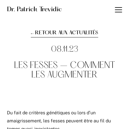
Dr. Patrick Trevidic
RETOUR AUX ACTUALITÉS
08.11.23
LES FESSES – COMMENT
LES AUGMENTER
Du fait de critères génétiques ou lors d’un
amaigrissement, les fesses peuvent être au fil du
temps quasi-inexistantes.