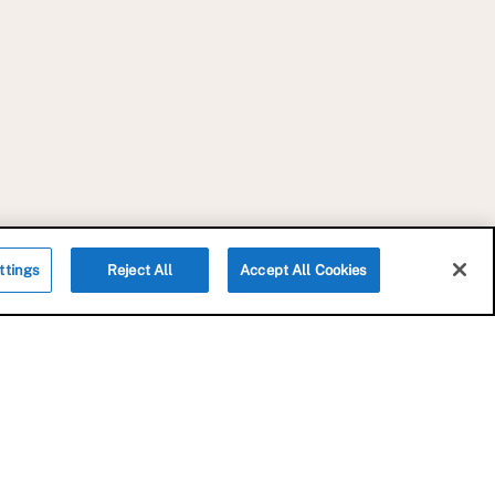
FRANCE
ttings
Reject All
Accept All Cookies
CABINET
Actualités
Contact